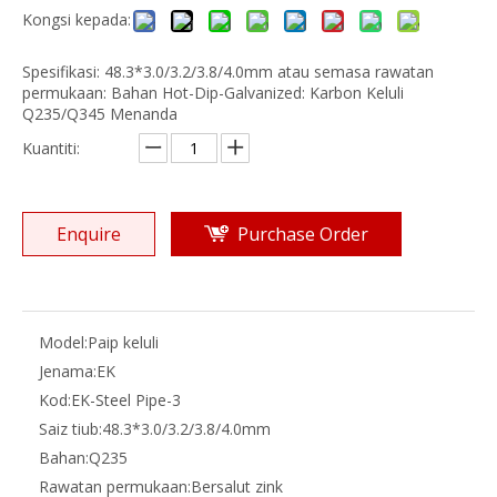
Kongsi kepada:
Spesifikasi: 48.3*3.0/3.2/3.8/4.0mm atau semasa rawatan
permukaan: Bahan Hot-Dip-Galvanized: Karbon Keluli
Q235/Q345 Menanda
Kuantiti:
Enquire
Purchase Order
Model:
Paip keluli
Jenama:
EK
Kod:
EK-Steel Pipe-3
Saiz tiub:
48.3*3.0/3.2/3.8/4.0mm
Bahan:
Q235
Rawatan permukaan:
Bersalut zink