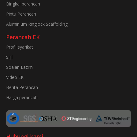
Bingkai perancah
Pintu Perancah
Aluminium Ringlock Scaffolding
Perancah EK
Profil syarikat
Sijil
Soalan Lazim
Video EK
Berita Perancah
Harga perancah
Hubungi kami