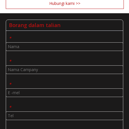
Hubungi kami >>
Borang dalam talian
*
*
*
*