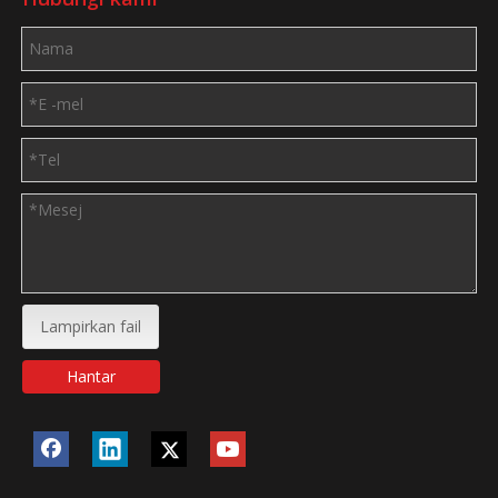
Lampirkan fail
Hantar