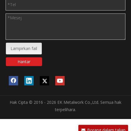
Lampirkan fail
Hantar
Hak Cipta © 2016 - 2026 EK Metalwork Co.,Ltd. Semua hak
terpelihara.
Borang dalam talian