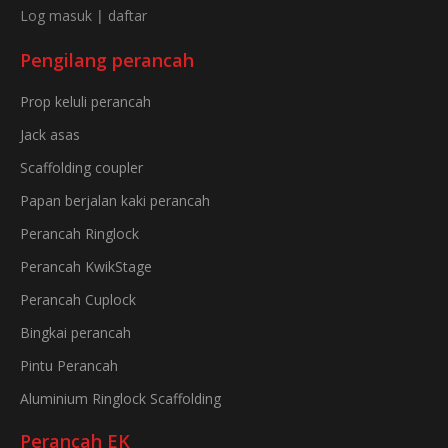
Log masuk
|
daftar
Pengilang perancah
Prop keluli perancah
Jack asas
Scaffolding coupler
Papan berjalan kaki perancah
Perancah Ringlock
Perancah KwikStage
Perancah Cuplock
Bingkai perancah
Pintu Perancah
Aluminium Ringlock Scaffolding
Perancah EK