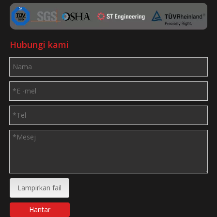
Hubungi kami
Lampirkan fail
Hantar