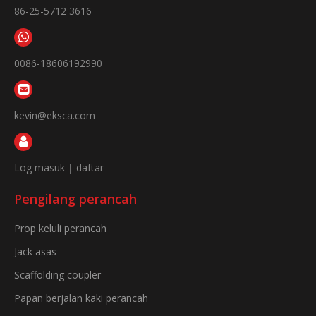
86-25-5712 3616
0086-18606192990
kevin@eksca.com
Log masuk
|
daftar
Pengilang perancah
Prop keluli perancah
Jack asas
Scaffolding coupler
Papan berjalan kaki perancah