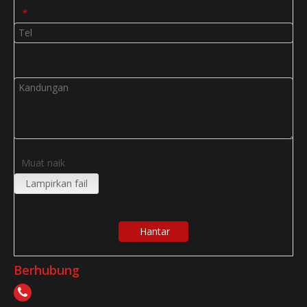
*
Muat naik
Lampirkan fail
Hantar
Berhubung