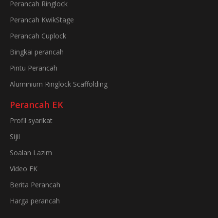
Perancah Ringlock
Perancah KwikStage
Perancah Cuplock
Bingkai perancah
Pintu Perancah
Aluminium Ringlock Scaffolding
Perancah EK
Profil syarikat
Sijil
Soalan Lazim
Video EK
Berita Perancah
Harga perancah