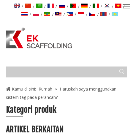
/
/
/
/
/
/
/
/
/
/
/
/
/
/
/
/
/
/
Kamu di sini:
Rumah
»
Haruskah saya menggunakan
sistem tag pada perancah?
Kategori produk
ARTIKEL BERKAITAN